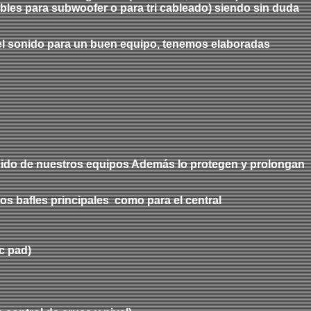
les para subwoofer o para tri cableado) siendo sin duda
el sonido para un buen equipo, tenemos elaboradas
nido de nuestros equipos Además lo protegen y prolongan
os bafles principales como para el central
c pad)