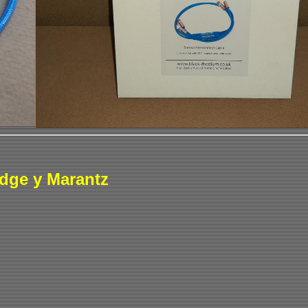
dge y Marantz