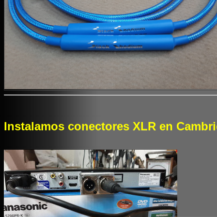
Instalamos conectores XLR en Cambri