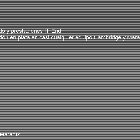
o y prestaciones Hi End 
