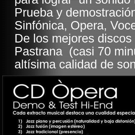
Prueba y demostración 
Sinfónica, Opera, Voce
De los mejores discos
Pastrana (casi 70 min
altísima calidad de s