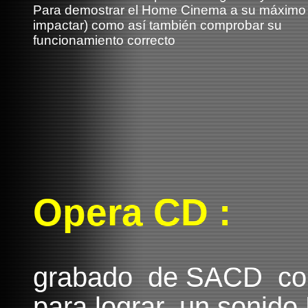
Para demostrar el Home Cinema a su máximo 
impactar) como así también comprobar su
funcionamiento correcto
Opera CD :
grabado de SACD co
para lograr un sonid