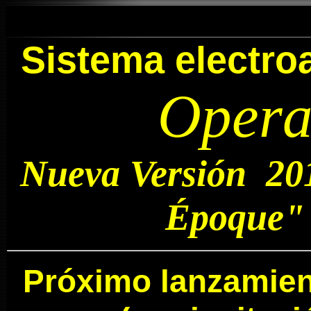
Sistema electro
Oper
Nueva Versión 20
Époque"
Próximo lanzamient