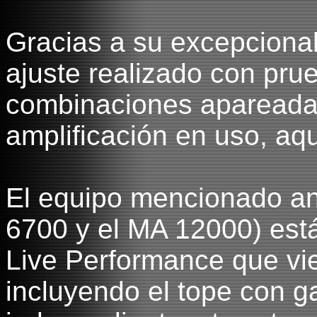
Gracias a su excepcional
ajuste realizado con pru
combinaciones apareadas 
amplificación en uso, aq
El equipo mencionado an
6700 y el MA 12000) est
Live Performance que vie
incluyendo el tope con g