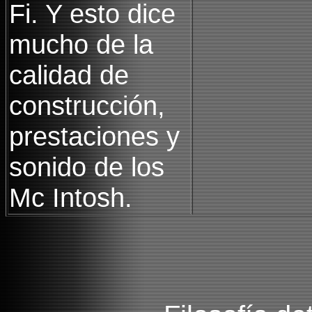
Fi. Y esto dice
mucho de la
calidad de
construcción,
prestaciones y
sonido de los
Mc Intosh.