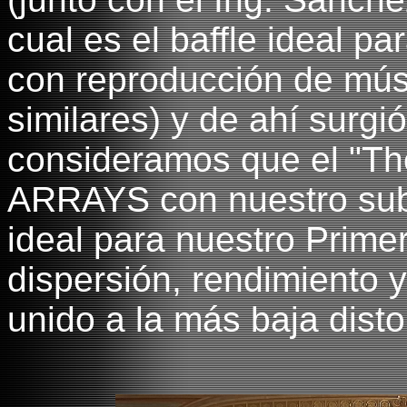
cual es el baffle ideal pa
con reproducción de mús
similares) y de ahí surgió
consideramos que el "Th
ARRAYS con nuestro subw
ideal para nuestro Prime
dispersión, rendimiento y
unido a la más baja dist