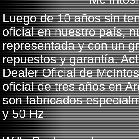
Luego de 10 años sin te
oficial en nuestro país,
representada y con un gr
repuestos y garantía. Ac
Dealer Oficial de McIntos
oficial de tres años en A
son fabricados especial
y 50 Hz