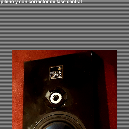
opileno y con corrector de fase central
o