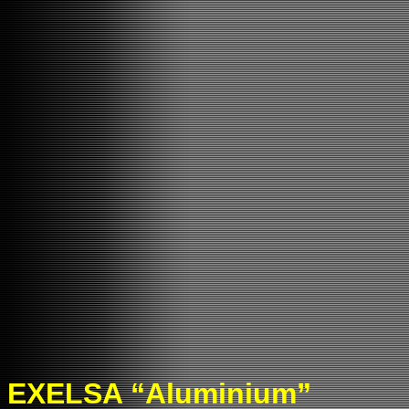
EXELSA “Aluminium”