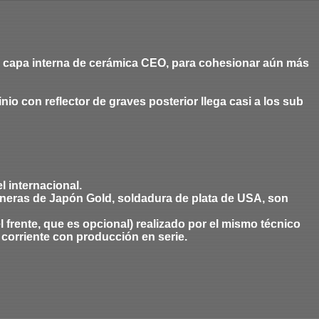
a capa interna de cerámica CEO, para cohesionar aún más
io con reflector de graves posterior llega casi a los sub
l internacional.
neras de Japón Gold, soldadura de plata de USA, son
el frente, que es opcional) realizado por el mismo técnico
 corriente con producción en serie.