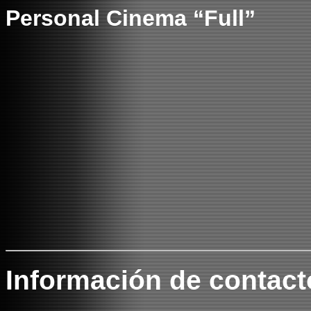
Personal Cinema “Full”
Información de contact