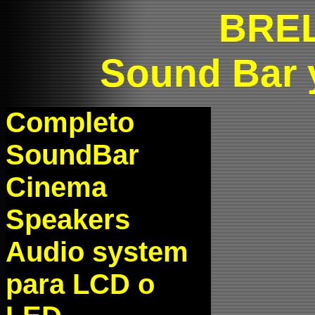
BRE
Sound Bar 
Completo
SoundBar
Cinema
Speakers
Audio system
para LCD o