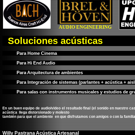
AUDIO ENGINEERING
Soluciones acústicas
Para Home Cinema
Para Hi End Audio
Para Arquitectura de ambientes
Para Integración de sistemas (parlantes + acústica + a
Para salas con instrumentos musicales y estudios de g
En un buen equipo de audio/video el resultado final (el sonido en nuestro c
acústica llega distorsionado y molesto
también para que el ambiente en que disfrutamos con amigos o con la familia
Willy Pastrana Acústica Artesanal