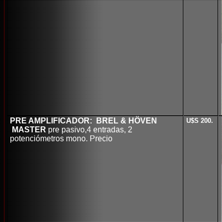
PRE AMPLIFICADOR: BREL & HÖVEN
U$S 200.
MASTER
pre pasivo,4 entradas, 2
potenciómetros mono. Precio