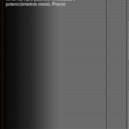
potenciómetros mono. Precio