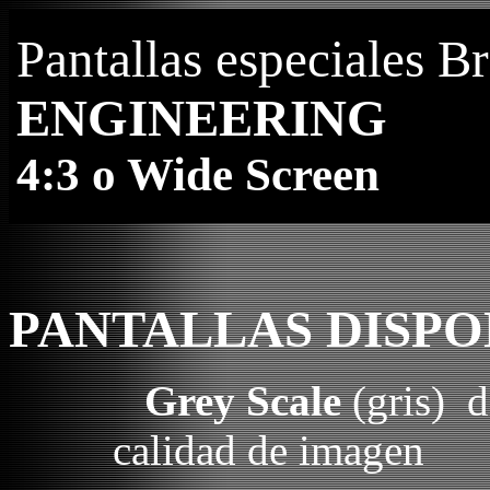
Pantallas especiales
ENGINEERING
4:3 o Wide Screen
PANTALLAS DISPO
Grey Scale
(gris) d
calidad de imagen