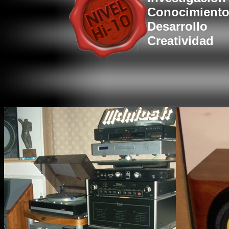
Conocimient
Desarrollo
Creatividad