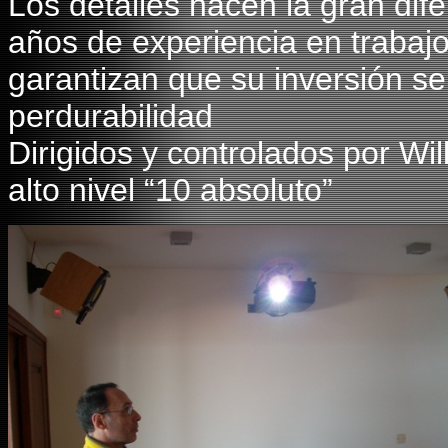
Los detalles hacen la gran dif
años de experiencia en trabajo
garantizan que su inversión se
perdurabilidad
Dirigidos y controlados por Wi
alto nivel “10 absoluto”