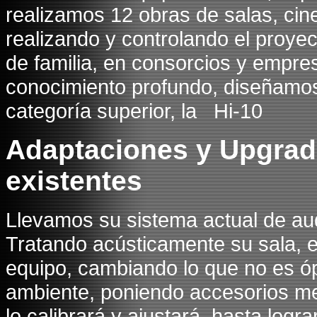
realizamos 12 obras de salas, ci
realizando y controlando el proyec
de familia, en consorcios y empre
conocimiento profundo, diseñamo
categoría superior, la Hi-10
Adaptaciones y Upgrade
existentes
Llevamos su sistema actual de aud
Tratando acústicamente su sala, e
equipo, cambiando lo que no es óp
ambiente, poniendo accesorios me
lo calibrará y ajustará, hasta logra