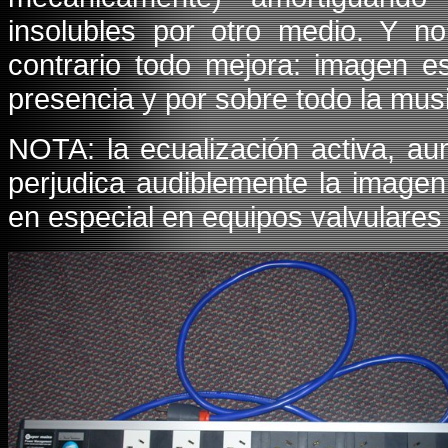
insolubles por otro medio. Y no 
contrario todo mejora: imagen es
presencia y por sobre todo la musi
NOTA: la ecualización activa, au
perjudica audiblemente la imagen
en especial en equipos valvulares