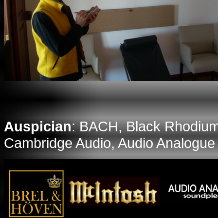
Auspician
: BACH, Black Rhodium
Cambridge Audio, Audio Analogue I