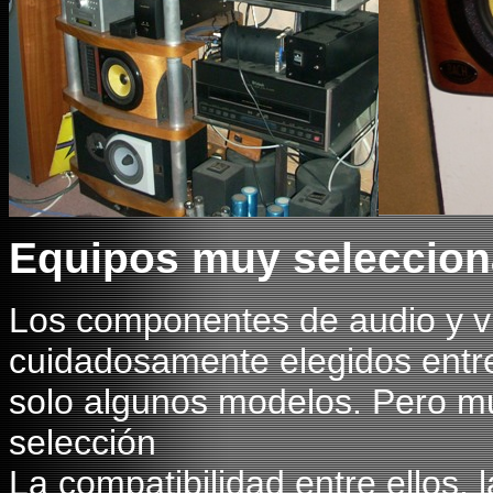
Equipos muy seleccio
Los componentes de audio y v
cuidadosamente elegidos entr
solo algunos modelos. Pero m
selección
La compatibilidad entre ellos, 