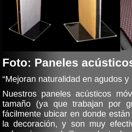
Foto: Paneles acústico
“Mejoran naturalidad en agudos y 
Nuestros paneles acústicos móvi
tamaño (ya que trabajan por g
fácilmente ubicar en donde están
la decoración, y son muy efecti