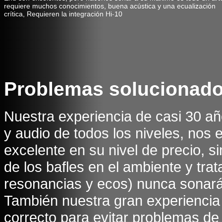
requiere muchos conocimientos, buena acústica y una ecualización
crítica, Requieren la integración Hi-10
Problemas solucionad
Nuestra experiencia de casi 30 año
y audio de todos los niveles, nos
excelente en su nivel de precio, s
de los bafles en el ambiente y trat
resonancias y ecos) nunca sonar
También nuestra gran experiencia 
correcto para evitar problemas de