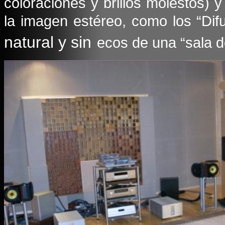
coloraciones y brillos molestos) y
la imagen estéreo, como los “Di
natural y sin
ecos de una “sala d