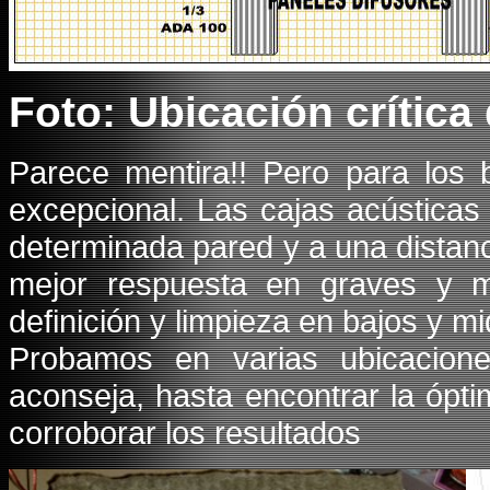
Foto: Ubicación crítica 
Parece mentira!! Pero para los 
excepcional. Las cajas acústicas
determinada pared y a una distanci
mejor respuesta en graves y m
definición y limpieza en bajos y m
Probamos en varias ubicacione
aconseja, hasta encontrar la ópt
corroborar los resultados