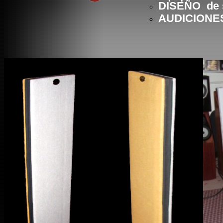
DISEÑO de 
AUDICIONES 