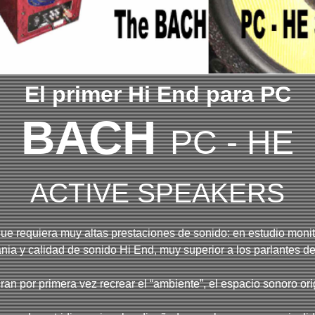
El primer Hi End para PC
BACH
PC - HE
ACTIVE SPEAKERS
ue requiera muy altas prestaciones de sonido: en estudio monito
nia y calidad de sonido Hi End, muy superior a los parlantes d
ran por primera vez recrear el “ambiente”, el espacio sonoro or