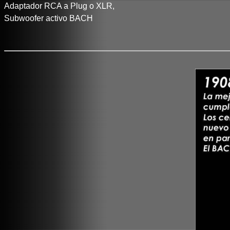
Adaptador RCA a Plug o XLR,
Subwoofer activo BACH