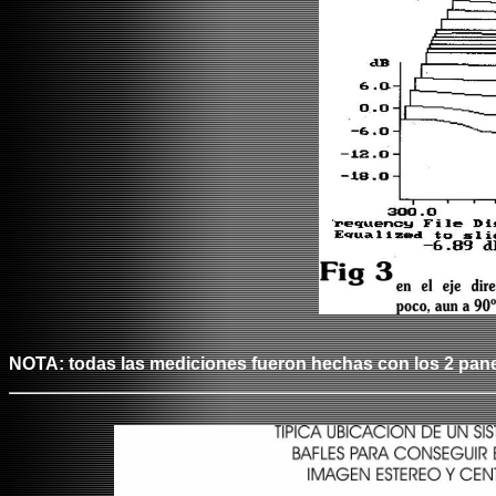
NOTA: todas las mediciones fueron hechas con los 2 pane