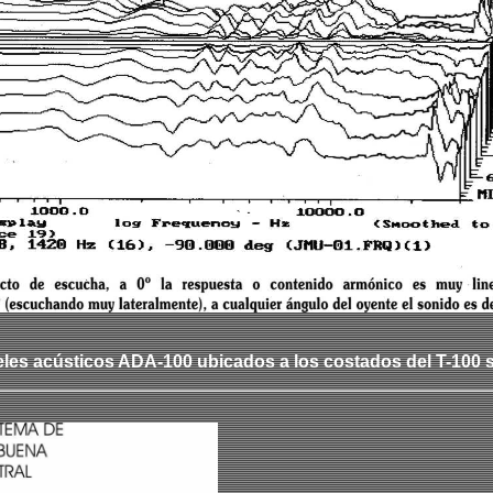
les acústicos A
DA
-100 ubicados a los costados del T-10