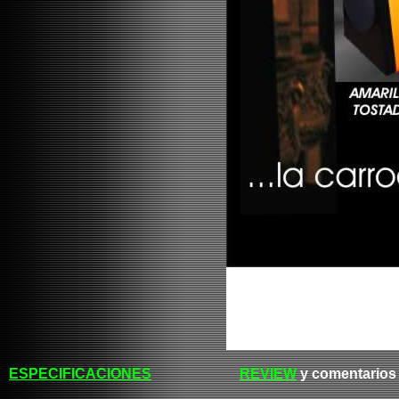
ESPECIFICACIONES
REVIEW
y comentarios